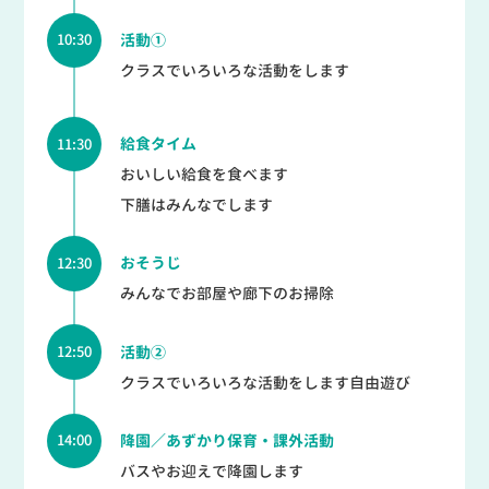
10:30
活動①
クラスでいろいろな活動をします
11:30
給食タイム
おいしい給食を食べます
下膳はみんなでします
12:30
おそうじ
みんなでお部屋や廊下のお掃除
12:50
活動②
クラスでいろいろな活動をします自由遊び
14:00
降園／
あずかり保育・課外活動
バスやお迎えで降園します