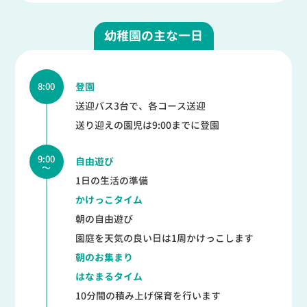
幼稚園の主な一日
8:00
登園
送迎バス3台で、各コース送迎
送り迎えの園児は9:00までに
登園
9:00
自由遊び
～
1日の生活の準備
かけっこタイム
朝の自由遊び
園庭を天気の良い日は1周かけっこします
朝のお集まり
はなまるタイム
10分間の積み上げ保育を行います