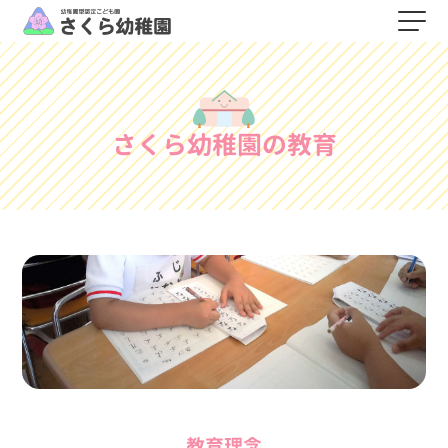
さくら幼稚園の教育
教育理念