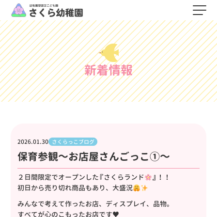
新着情報
2026.01.30
さくらっこブログ
保育参観～お店屋さんごっこ①～
２日間限定でオープンした『さくらランド
』！！
初日から売り切れ商品もあり、大盛況
みんなで考えて作ったお店、ディスプレイ、品物。
すべてが心のこもったお店です♥️