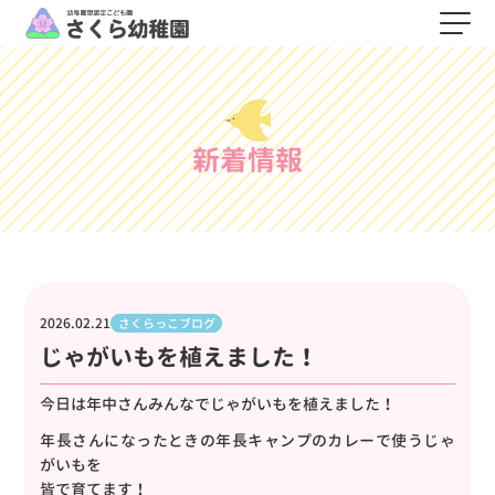
新着情報
2026.02.21
さくらっこブログ
じゃがいもを植えました！
今日は年中さんみんなでじゃがいもを植えました！
年長さんになったときの年長キャンプのカレーで使うじゃ
がいもを
皆で育てます！