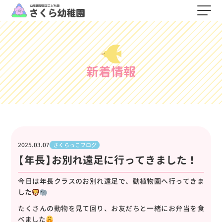
新着情報
2025.03.07
さくらっこブログ
【年長】お別れ遠足に行ってきました！
今日は年長クラスのお別れ遠足で、動植物園へ行ってきま
した
たくさんの動物を見て回り、お友だちと一緒にお弁当を食
べました