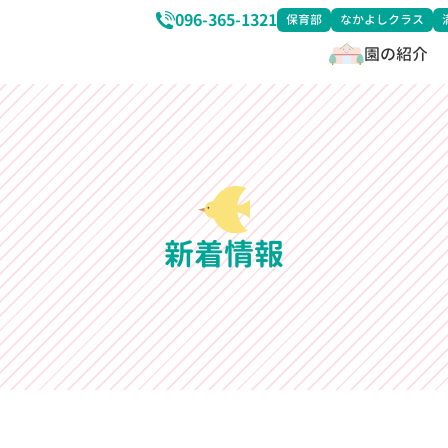
096-365-1321
保育部
なかよしクラス
園の紹介
新着情報