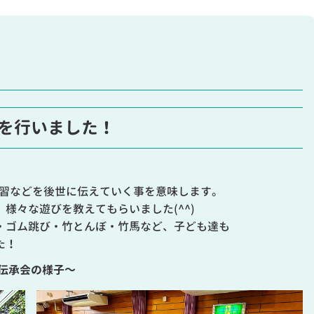
を行いました！
風習などを後世に伝えていく事を意味します。
様々な遊びを教えてもらいました(^^)
・ゴム跳び・竹とんぼ・竹馬など、子ども達も
た！
伝承会の様子～