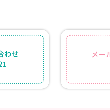
合わせ
メー
21