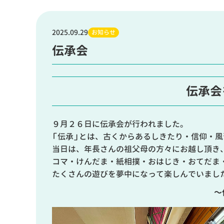
2025.09.29
お知らせ
伝承会
伝承会
９月２６日に伝承会が行われました。
「伝承」とは、古くからあるしきたり・信仰・
当日は、年長さんの祖父母の方々にお越し頂き、
コマ・けんだま・紙相撲・おはじき・おてだま
たくさんの遊びを夢中になって楽しんでいまし
～