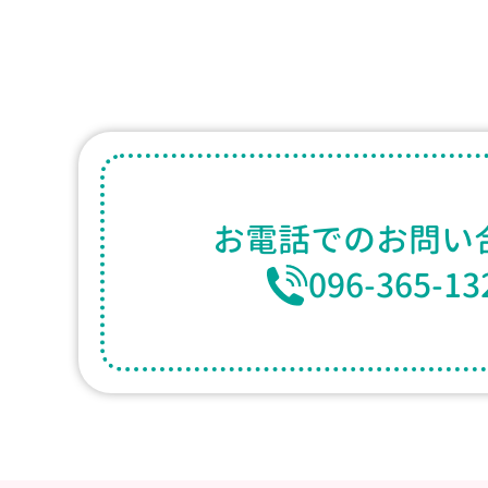
お電話での
お問い
096-365-13