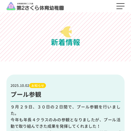
新着情報
2025.10.02
お知らせ
プール参観
９月２９日、３０日の２日間で、プール参観を行いまし
た。
今年も年長４クラスのみの参観となりましたが、プール活
動で取り組んできた成果を発揮してくれました！